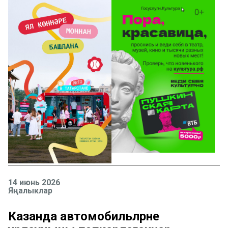
14 июнь 2026
Яңалыклар
Казанда автомобильләрне