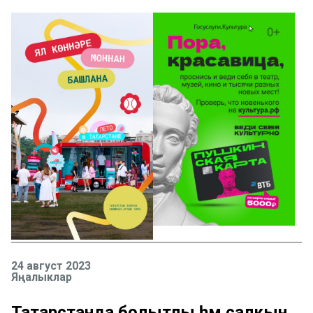
24 август 2023
Яңалыклар
Татарстанда болытлы һәм салкын