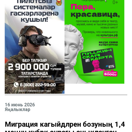
16 июнь 2026
Яңалыклар
Миграция кагыйдәләрен бозуның 1,4