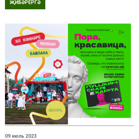
ҖИБӘРЕРГӘ
09 июль 2023